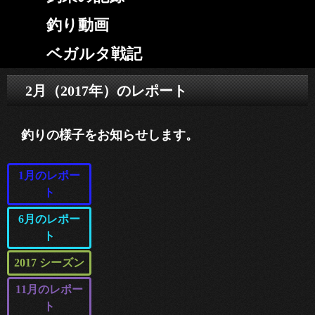
釣り動画
ベガルタ戦記
2月（2017年）のレポート
釣りの様子をお知らせします。
1月のレポー
ト
6月のレポー
ト
2017 シーズン
11月のレポー
ト