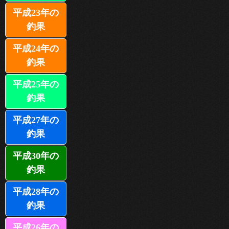
平成23年の
釣果
平成24年の
釣果
平成25年の
釣果
平成27年の
釣果
平成30年の
釣果
平成28年の
釣果
平成26年の