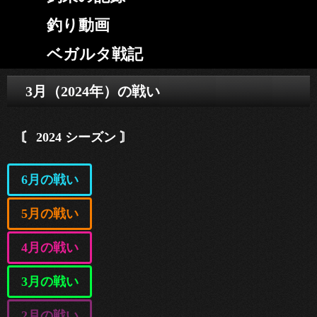
釣り動画
ベガルタ戦記
3月（2024年）の戦い
〘 2024 シーズン 〙
6月の戦い
5月の戦い
4月の戦い
3月の戦い
2月の戦い