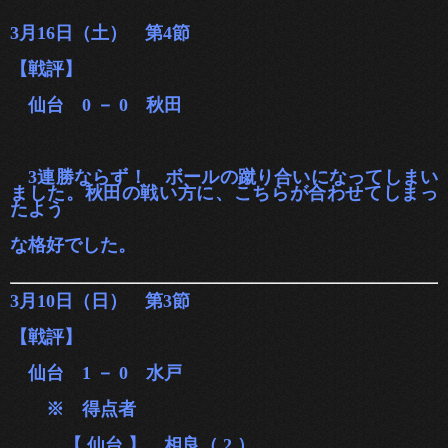
3月16日（土） 第4節
【戦評】
仙台 0 － 0 秋田
3連勝ならず！ ボールの蹴り合いになってしまい
ました。秋田の戦い方に、こちらが合わせてしまっ
たよう
な格好でした。
3月10日（日） 第3節
【戦評】
仙台 1 － 0 水戸
※ 得点
者
【 仙台 】 相良（ 2 ）