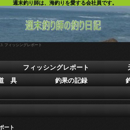
週末釣り師は、海釣りを愛する会社員です。
R3. フィッシングレポート
フィッシングレポート
道 具
釣果の記録
ト
ポート