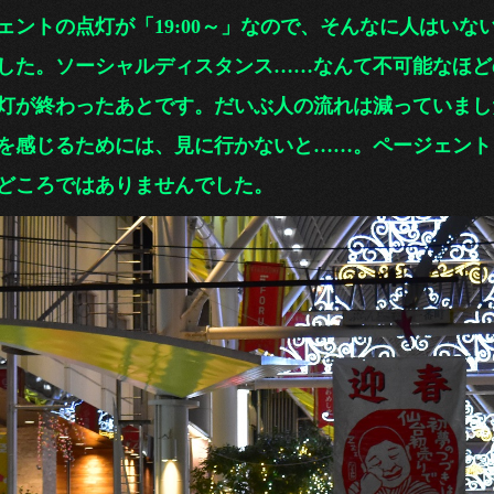
ントの点灯が
「19:00～」なの
で、そんなに人はいな
した。ソーシャルディスタンス……なんて不可能なほど
が終わったあとです。だいぶ人の流れは減っていまし
感じるためには、見に行かないと……。ページェント
どころではありませんでした。