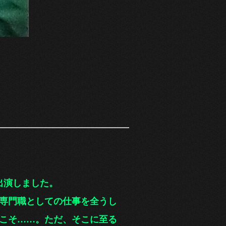
出演しました。
専門職としての仕事を
全うし
こそ……。ただ、そこに至る