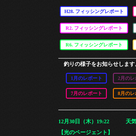
H28. フィッシングレポート
R2. フィッシングレポート
R6. フィッシングレポート
釣りの様子をお知らせします
1月のレポート
2月のレ
7月のレポート
8月のレ
12月30日（木）19:22 
【光のページェント】