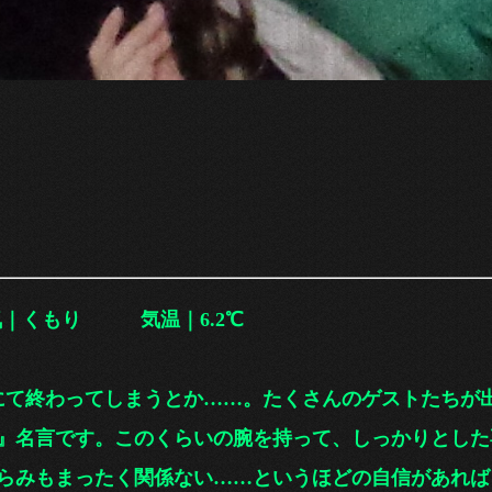
くもり 気温｜6.2℃
終わってしまうとか……。たくさん
のゲストたちが
言です。このくらいの腕を持って、しっかりとした
みもまったく関係ない……というほどの自信があれば