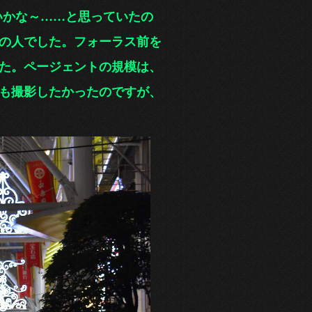
いかな～……と思っていたの
の人
でした。フォーラス前を
た。ページェントの
規模は、
も撮影したかったのですが、