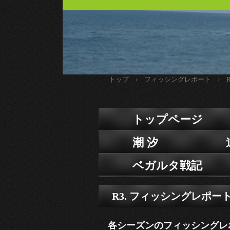
トップ
›
フィッシングレポート
›
トップページ
潮 汐
ベガルタ戦記
R3. フィッシングレポー
各シーズンのフィッシングレ