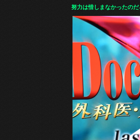
努力は惜しまなかっ
たのだ