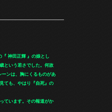
の『 神田正輝 』の娘とし
5歳という若さでした。何故
シー
ンは、胸にくるものがあ
見ても、やはり『自死』の
っています。その報道がか