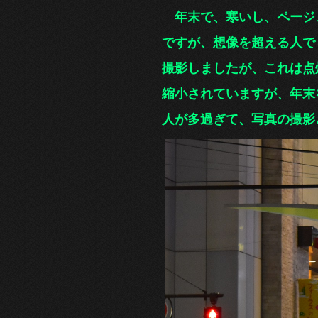
年末で、寒いし、ページェ
ですが、
想像を超える人で
撮影しましたが、これは点灯
縮小されていますが、年末を
人が多過ぎて、写真の撮影