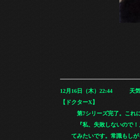
12月16
日（木）22:44
天気｜
【ドクターX】
第7シリーズ完了。これにて
『私、失敗しないので！』名
てみたいです。常識もしがら