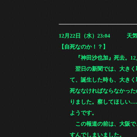
12月22
日（水）23:04
天気｜
【自死なのか！？】
『神田沙也加』死去。12月
翌日の新聞では、大きく取
て、誕生した時も、大きく取
死ななければならなかったの
りました。察してほしい……
ようです。
この報道の前は、大阪で、12
すんでしまいました。