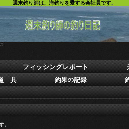
週末釣り師は、海釣りを愛する会社員です。
釣果
フィッシングレポート
道 具
釣果の記録
です。