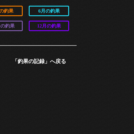
月の釣果
6月の釣果
月の釣果
12月の釣果
「釣果の記録」へ戻る